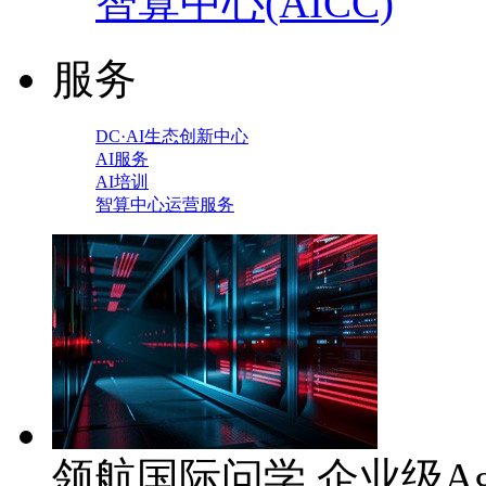
智算中心(AICC)
服务
DC·AI生态创新中心
AI服务
AI培训
智算中心运营服务
领航国际问学 企业级Ag