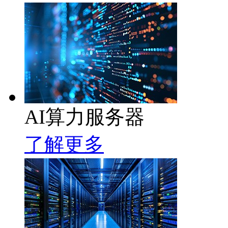
AI算力服务器
了解更多