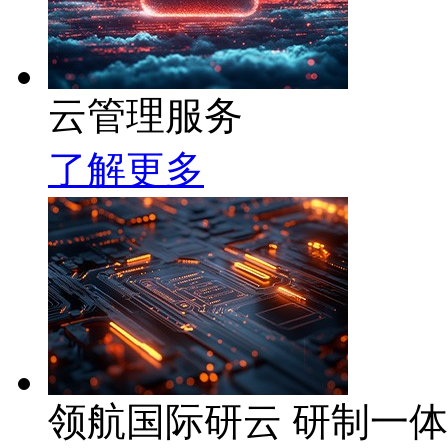
云管理服务
了解更多
领航国际研云 研制一