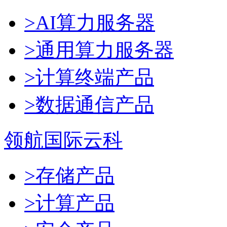
>AI算力服务器
>通用算力服务器
>计算终端产品
>数据通信产品
领航国际云科
>存储产品
>计算产品