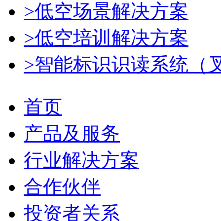
>低空场景解决方案
>低空培训解决方案
>智能标识识读系统（
首页
产品及服务
行业解决方案
合作伙伴
投资者关系