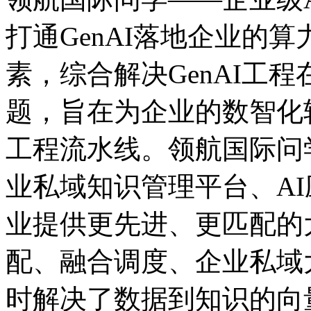
打通GenAI落地企业的算力
素，综合解决GenAI工程在
题，旨在为企业的数智
工程流水线。领航国际问学
业私域知识管理平台、A
业提供更先进、更匹配的
配、融合调度、企业
时解决了数据到知识的向