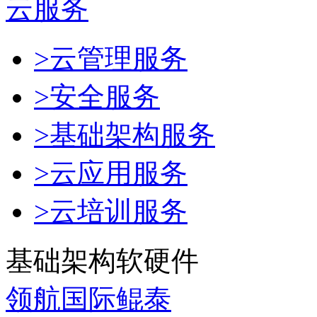
云服务
>云管理服务
>安全服务
>基础架构服务
>云应用服务
>云培训服务
基础架构软硬件
领航国际鲲泰