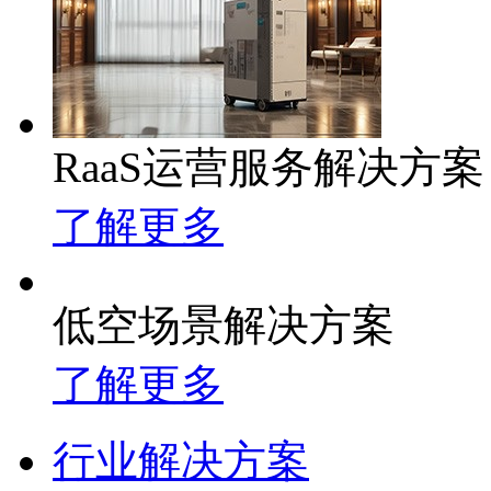
RaaS运营服务解决方案
了解更多
低空场景解决方案
了解更多
行业解决方案