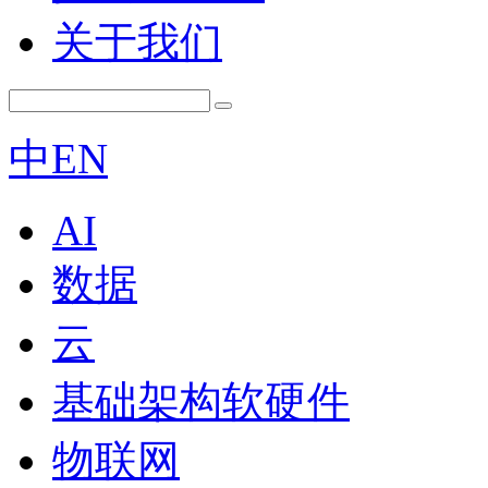
关于我们
中
EN
AI
数据
云
基础架构软硬件
物联网