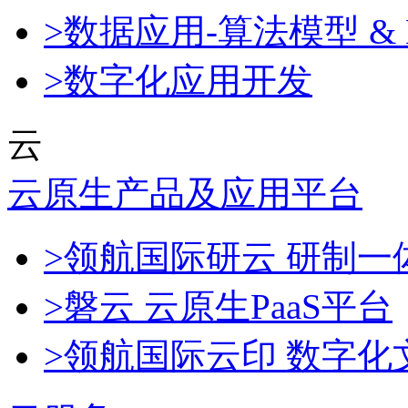
>数据应用-算法模型 & 
>数字化应用开发
云
云原生产品及应用平台
>领航国际研云 研制
>磐云 云原生PaaS平台
>领航国际云印 数字化