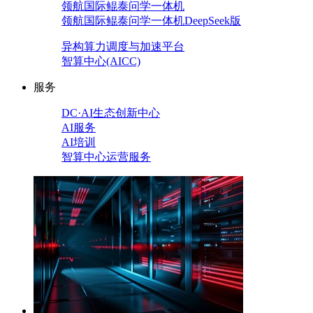
领航国际鲲泰问学一体机
领航国际鲲泰问学一体机DeepSeek版
异构算力调度与加速平台
智算中心(AICC)
服务
DC·AI生态创新中心
AI服务
AI培训
智算中心运营服务