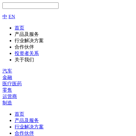
中
EN
首页
产品及服务
行业解决方案
合作伙伴
投资者关系
关于我们
汽车
金融
医疗医药
零售
运营商
制造
首页
产品及服务
行业解决方案
合作伙伴