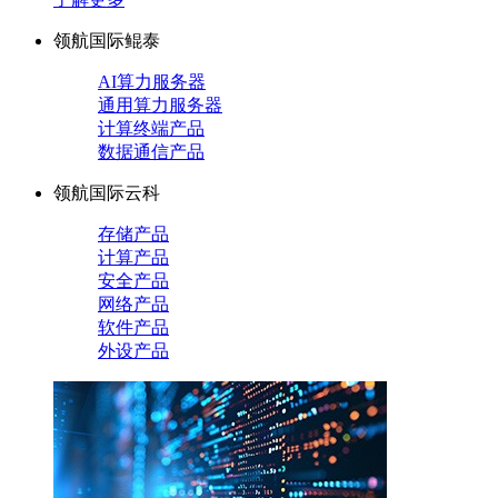
领航国际鲲泰
AI算力服务器
通用算力服务器
计算终端产品
数据通信产品
领航国际云科
存储产品
计算产品
安全产品
网络产品
软件产品
外设产品