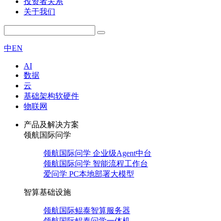
投资者关系
关于我们
中
EN
AI
数据
云
基础架构软硬件
物联网
产品及解决方案
领航国际问学
领航国际问学 企业级Agent中台
领航国际问学 智能流程工作台
爱问学 PC本地部署大模型
智算基础设施
领航国际鲲泰智算服务器
领航国际鲲泰问学一体机