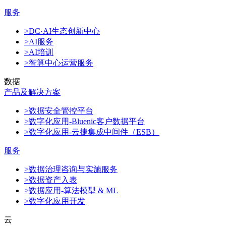
服务
>DC·AI生态创新中心
>AI服务
>AI培训
>智算中心运营服务
数据
产品及解决方案
>数据安全管控平台
>数字化应用-Bluenic客户数据平台
>数字化应用-云捷集成中间件（ESB）
服务
>数据治理咨询与实施服务
>数据资产入表
>数据应用-算法模型 & ML
>数字化应用开发
云