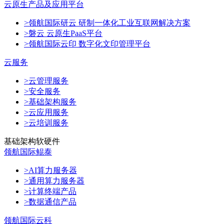
云原生产品及应用平台
>领航国际研云 研制一体化工业互联网解决方案
>磐云 云原生PaaS平台
>领航国际云印 数字化文印管理平台
云服务
>云管理服务
>安全服务
>基础架构服务
>云应用服务
>云培训服务
基础架构软硬件
领航国际鲲泰
>AI算力服务器
>通用算力服务器
>计算终端产品
>数据通信产品
领航国际云科