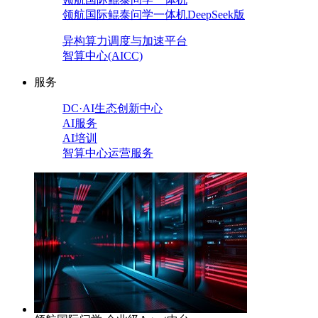
领航国际鲲泰问学一体机DeepSeek版
异构算力调度与加速平台
智算中心(AICC)
服务
DC·AI生态创新中心
AI服务
AI培训
智算中心运营服务